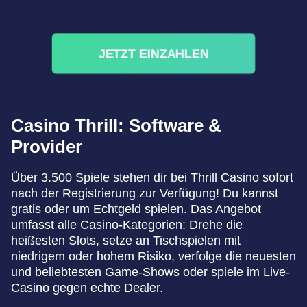
JETZT EINZAHLEN
Casino Thrill: Software &
Provider
Über 3.500 Spiele stehen dir bei Thrill Casino sofort
nach der Registrierung zur Verfügung! Du kannst
gratis oder um Echtgeld spielen. Das Angebot
umfasst alle Casino-Kategorien: Drehe die
heißesten Slots, setze an Tischspielen mit
niedrigem oder hohem Risiko, verfolge die neuesten
und beliebtesten Game-Shows oder spiele im Live-
Casino gegen echte Dealer.