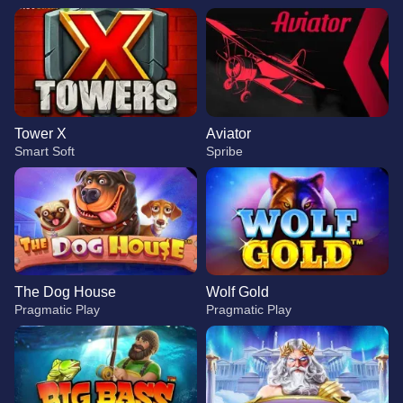
Tower X
Aviator
Smart Soft
Spribe
The Dog House
Wolf Gold
Pragmatic Play
Pragmatic Play