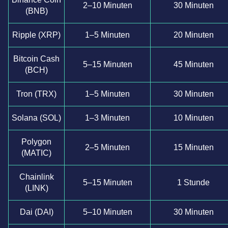
2–10 Minuten
30 Minuten
(BNB)
Ripple (XRP)
1–5 Minuten
20 Minuten
Bitcoin Cash
5–15 Minuten
45 Minuten
(BCH)
Tron (TRX)
1–5 Minuten
30 Minuten
Solana (SOL)
1–3 Minuten
10 Minuten
Polygon
2–5 Minuten
15 Minuten
(MATIC)
Chainlink
5–15 Minuten
1 Stunde
(LINK)
Dai (DAI)
5–10 Minuten
30 Minuten