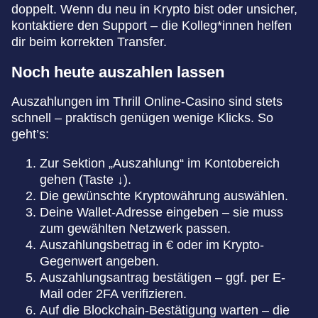
doppelt. Wenn du neu in Krypto bist oder unsicher,
kontaktiere den Support – die Kolleg*innen helfen
dir beim korrekten Transfer.
Noch heute auszahlen lassen
Auszahlungen im Thrill Online-Casino sind stets
schnell – praktisch genügen wenige Klicks. So
geht’s:
Zur Sektion „Auszahlung“ im Kontobereich
gehen (Taste ↓).
Die gewünschte Kryptowährung auswählen.
Deine Wallet-Adresse eingeben – sie muss
zum gewählten Netzwerk passen.
Auszahlungsbetrag in € oder im Krypto-
Gegenwert angeben.
Auszahlungsantrag bestätigen – ggf. per E-
Mail oder 2FA verifizieren.
Auf die Blockchain-Bestätigung warten – die