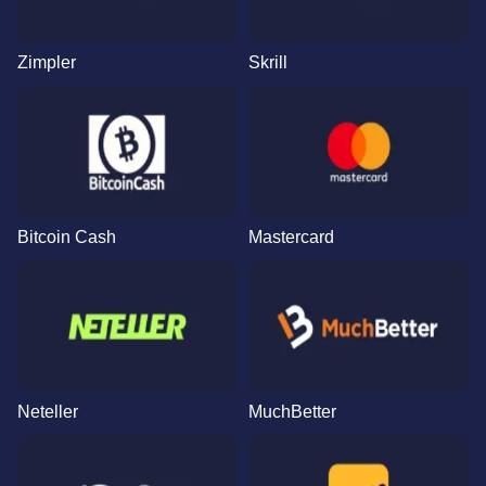
Zimpler
Skrill
Bitcoin Cash
Mastercard
Neteller
MuchBetter