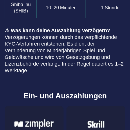
Shiba Inu
10–20 Minuten
1 Stunde
(SHIB)
⚠️ Was kann deine Auszahlung verzögern?
Verzögerungen können durch das verpflichtende
KYC-Verfahren entstehen. Es dient der
Verhinderung von Minderjährigen-Spiel und
Geldwäsche und wird von Gesetzgebung und
Lizenzbehörde verlangt. In der Regel dauert es 1–2
Werktage.
Ein- und Auszahlungen