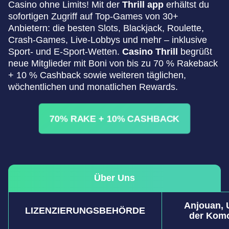
Casino ohne Limits! Mit der
Thrill app
erhältst du
sofortigen Zugriff auf Top-Games von 30+
Anbietern: die besten Slots, Blackjack, Roulette,
Crash-Games, Live-Lobbys und mehr – inklusive
Sport- und E-Sport-Wetten.
Casino Thrill
begrüßt
neue Mitglieder mit Boni von bis zu 70 % Rakeback
+ 10 % Cashback sowie weiteren täglichen,
wöchentlichen und monatlichen Rewards.
70% RAKE + 10% CASHBACK
Über Uns
Anjouan, 
LIZENZIERUNGSBEHÖRDE
der Kom