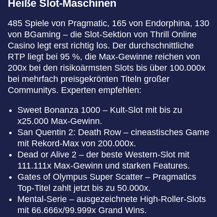
Heiße Slot-Maschinen
485 Spiele von Pragmatic, 165 von Endorphina, 130
von BGaming – die Slot-Sektion von Thrill Online
Casino legt erst richtig los. Der durchschnittliche
RTP liegt bei 95 %, die Max-Gewinne reichen von
200x bei den risikoärmsten Slots bis über 100.000x
bei mehrfach preisgekrönten Titeln großer
Communitys. Experten empfehlen:
Sweet Bonanza 1000 – Kult-Slot mit bis zu
x25.000 Max-Gewinn.
San Quentin 2: Death Row – cineastisches Game
mit Rekord-Max von 200.000x.
Dead or Alive 2 – der beste Western-Slot mit
111.111x Max-Gewinn und starken Features.
Gates of Olympus Super Scatter – Pragmatics
Top-Titel zahlt jetzt bis zu 50.000x.
Mental-Serie – ausgezeichnete High-Roller-Slots
mit 66.666x/99.999x Grand Wins.