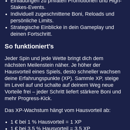
Einladungen zu privaten Promotionen und High-
Stakes-Events.
Individuell zugeschnittene Boni, Reloads und
persönliche Limits.
Strategische Einblicke in dein Gameplay und
deinen Fortschritt.
So funktioniert’s
Jeder Spin und jede Wette bringt dich dem
nächsten Meilenstein näher. Je höher der
Hausvorteil eines Spiels, desto schneller wachsen
deine Erfahrungspunkte (XP). Sammle XP, steige
im Level auf und schalte auf deinem Weg neue
Vorteile frei – jeder Schritt liefert stärkere Boni und
mehr Progress-Kick.
Das XP-Wachstum hängt vom Hausvorteil ab:
1 € bei 1 % Hausvorteil = 1 XP
1 € bei 3,5 % Hausvorteil = 3,5 XP