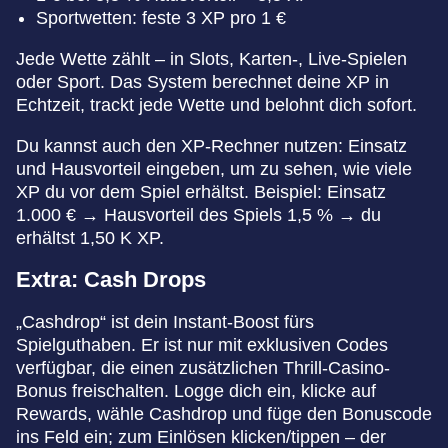
Sportwetten: feste 3 XP pro 1 €
Jede Wette zählt – in Slots, Karten-, Live-Spielen
oder Sport. Das System berechnet deine XP in
Echtzeit, trackt jede Wette und belohnt dich sofort.
Du kannst auch den XP-Rechner nutzen: Einsatz
und Hausvorteil eingeben, um zu sehen, wie viele
XP du vor dem Spiel erhältst. Beispiel: Einsatz
1.000 € → Hausvorteil des Spiels 1,5 % → du
erhältst 1,50 K XP.
Extra: Cash Drops
„Cashdrop“ ist dein Instant-Boost fürs
Spielguthaben. Er ist nur mit exklusiven Codes
verfügbar, die einen zusätzlichen Thrill-Casino-
Bonus freischalten. Logge dich ein, klicke auf
Rewards, wähle Cashdrop und füge den Bonuscode
ins Feld ein; zum Einlösen klicken/tippen – der