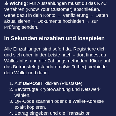
⚠️ Wichtig:
Für Auszahlungen musst du das KYC-
Verfahren (Know Your Customer) abschließen.
Gehe dazu in dein Konto → Verifizierung → Daten
aktualisieren → Dokumente hochladen → zur
Prüfung senden.
In Sekunden einzahlen und losspielen
Alle Einzahlungen sind sofort da. Registriere dich
und sieh oben in der Leiste nach – dort findest du
Wallet-Infos und alle Zahlungsmethoden. Klicke auf
das Betragsfeld (standardmäßig Tether), verbinde
dein Wallet und dann:
Auf
DEPOSIT
klicken (Plustaste).
Bevorzugte Kryptowährung und Netzwerk
wählen.
QR-Code scannen oder die Wallet-Adresse
exakt kopieren.
Betrag eingeben und die Transaktion