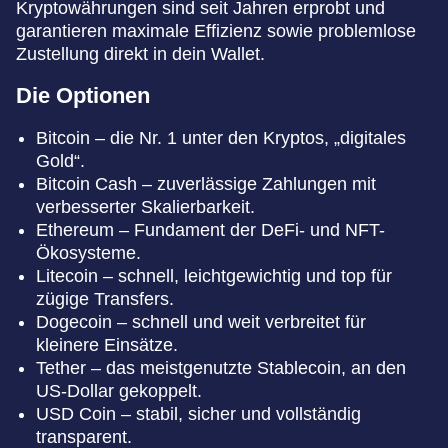
Kryptowährungen sind seit Jahren erprobt und
garantieren maximale Effizienz sowie problemlose
Zustellung direkt in dein Wallet.
Die Optionen
Bitcoin – die Nr. 1 unter den Kryptos, „digitales
Gold“.
Bitcoin Cash – zuverlässige Zahlungen mit
verbesserter Skalierbarkeit.
Ethereum – Fundament der DeFi- und NFT-
Ökosysteme.
Litecoin – schnell, leichtgewichtig und top für
zügige Transfers.
Dogecoin – schnell und weit verbreitet für
kleinere Einsätze.
Tether – das meistgenutzte Stablecoin, an den
US-Dollar gekoppelt.
USD Coin – stabil, sicher und vollständig
transparent.